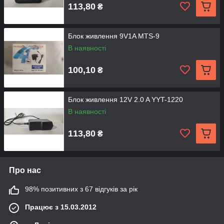
113,80
₴
Блок живлення 9V1A MTS-9
В наявності
100,10
₴
Блок живлення 12V 2.0 A YYT-1220
В наявності
113,80
₴
Про нас
98% позитивних з 67 відгуків за рік
Працює з 15.03.2012