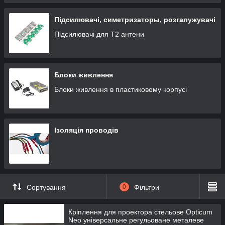
Підсилювачі, симетризаторы, розгалужувачі
Підсилювачі для Т2 антени
Блоки живлення
Блоки живлення в пластиковому корпусі
Ізоляція проводів
Сортування
0
Фільтри
Кріплення для проектора стельове Opticum
Neo універсальне регульоване металеве