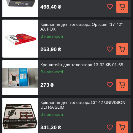
466,40
₴
Кріплення для телевізора Opticum "17-42"
AX FOX
В наявності
263,90
₴
Кронштейн для телевізора 13-32 КБ-01-65
В наявності
273
₴
Кріплення для телевізора13”-42 UNIVISION
ULTRA SLIM
В наявності
341,30
₴