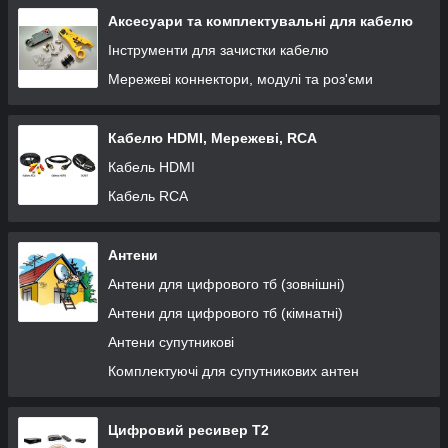
Аксесуари та комплектувальні для кабелю
Інструменти для зачистки кабелю
Мережеві коннектори, модулі та роз'єми
Кабелю HDMI, Мережеві, RCA
Кабель HDMI
Кабель RCA
Антени
Антени для цифрового тб (зовнішні)
Антени для цифрового тб (кімнатні)
Антени супутникові
Комплектуючі для супутникових антен
Цифровий ресивер Т2