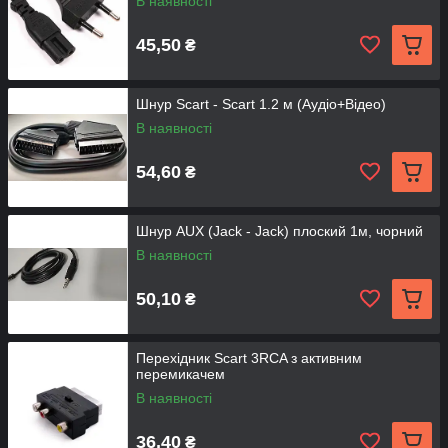
В наявності
45,50
₴
Шнур Scart - Scart 1.2 м (Аудіо+Відео)
В наявності
54,60
₴
Шнур AUX (Jack - Jack) плоский 1м, чорний
В наявності
50,10
₴
Перехідник Scart 3RCA з активним
перемикачем
В наявності
36,40
₴