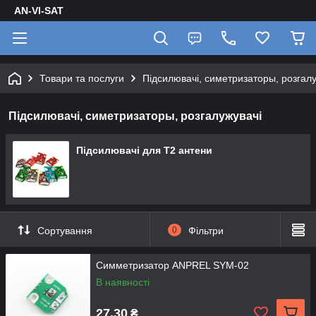
AN-VI-SAT
Товари та послуги
Підсилювачі, симетризаторы, розгалу
Підсилювачі, симетризаторы, розгалужувачі
Підсилювачі для Т2 антени
Сортування
0
Фільтри
Симметризатор ANPREL SYM-02
В наявності
27,30
₴