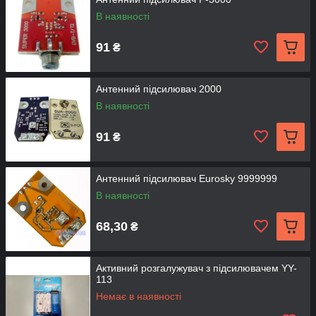
В наявності
91
₴
Антенний підсилювач 2000
В наявності
91
₴
Антенний підсилювач Eurosky 9999999
В наявності
68,30
₴
Активний розгалужувач з підсилювачем YY-
113
Немає в наявності