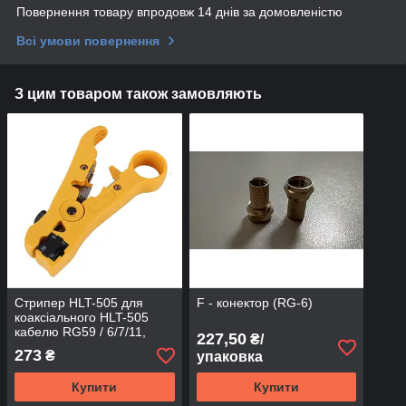
Повернення товару впродовж 14 днів за домовленістю
Всі умови повернення
З цим товаром також замовляють
Стрипер HLT-505 для
F - конектор (RG-6)
коаксіального HLT-505
кабелю RG59 / 6/7/11,
227,50
₴/
UTP, STP, CAT5-6
273
₴
упаковка
Купити
Купити