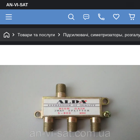
AN-VI-SAT
Товари та послуги
Підсилювачі, симетризаторы, розгалу