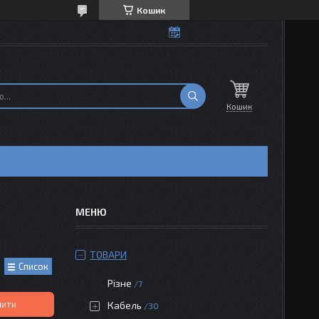
Кошик
Кошик
ТОВАРИ
Список
Різне
7
пити
Кабель
30