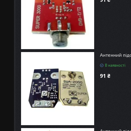
Антенний під
В наявності
91 ₴
Антенний під