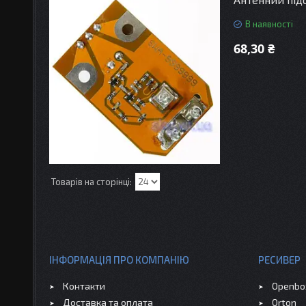
В наявності
68,30 ₴
ІНФОРМАЦІЯ ПРО КОМПАНІЮ
РЕСИВЕР
Контакти
Openbo
Доставка та оплата
Orton