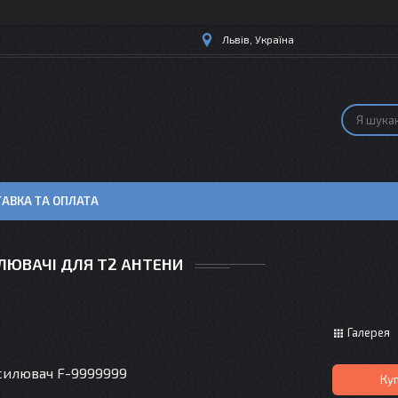
Львів, Україна
АВКА ТА ОПЛАТА
ЛЮВАЧІ ДЛЯ Т2 АНТЕНИ
Галерея
силювач F-9999999
Ку