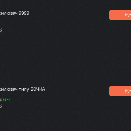
силювач 9999
Ку
іб
силювач типу БОЧКА
Ку
правки
іб