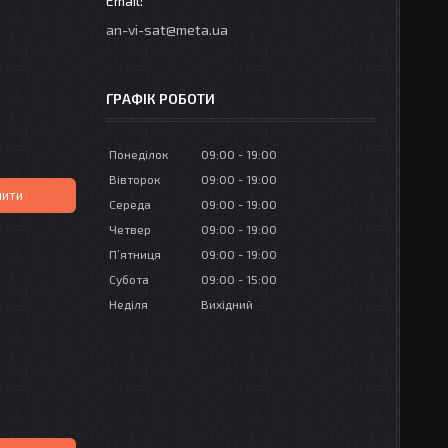
an-vi-sat@meta.ua
ГРАФІК РОБОТИ
Понеділок
09:00
19:00
Вівторок
09:00
19:00
пити
Середа
09:00
19:00
Четвер
09:00
19:00
Пʼятниця
09:00
19:00
Субота
09:00
15:00
Неділя
Вихідний