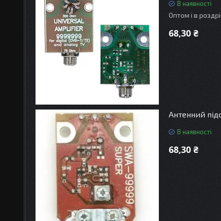
В наявності
Оптом і в роздр
68,30 ₴
Антенний під
В наявності
68,30 ₴