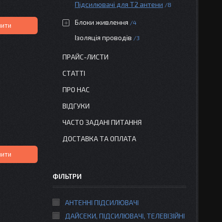
Підсилювачі для Т2 антени
8
Блоки живлення
4
пити
Ізоляція проводів
3
ПРАЙС-ЛИСТИ
СТАТТІ
ПРО НАС
ВІДГУКИ
ЧАСТО ЗАДАНІ ПИТАННЯ
ДОСТАВКА ТА ОПЛАТА
пити
ФІЛЬТРИ
АНТЕННІ ПІДСИЛЮВАЧІ
ДАЙСЕКИ, ПІДСИЛЮВАЧІ, ТЕЛЕВІЗІЙНІ