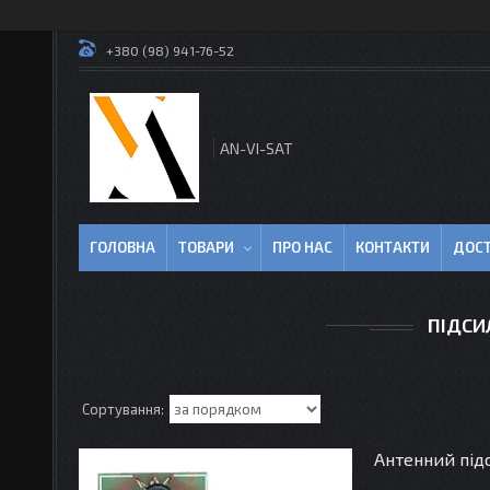
+380 (98) 941-76-52
AN-VI-SAT
ГОЛОВНА
ТОВАРИ
ПРО НАС
КОНТАКТИ
ДОСТ
ПІДСИ
Антенний під