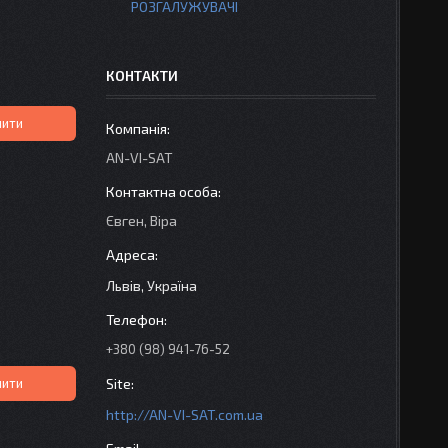
РОЗГАЛУЖУВАЧІ
КОНТАКТИ
пити
AN-VI-SAT
Євген, Віра
Львів, Україна
+380 (98) 941-76-52
пити
http://AN-VI-SAT.com.ua