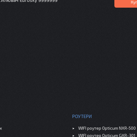
Ку
РОУТЕРИ
x
WIFI роутер Opticum NXR-500
WIFI роутер Opticum GXR-301