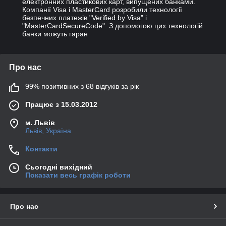
електронних пластикових карт, випущених банками. 
Компанії Visa і MasterCard розробили технології 
безпечних платежів "Verified by Visa" і 
"MasterCardSecureCode". З допомогою цих технологій 
банки можуть гаран
Про нас
99% позитивних з 68 відгуків за рік
Працює з 15.03.2012
м. Львів
Львів, Україна
Контакти
Сьогодні вихідний
Показати весь графік роботи
Про нас