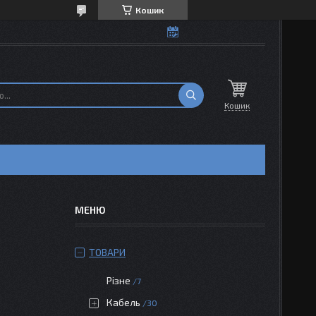
Кошик
Кошик
ТОВАРИ
Різне
7
Кабель
30