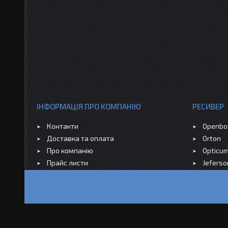
ІНФОРМАЦІЯ ПРО КОМПАНІЮ
РЕСИВЕР
Контакти
Openbo
Доставка та оплата
Orton
Про компанію
Opticu
Прайс листи
Jeferso