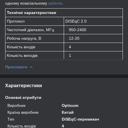
одному коаксіальному
кабелю
.
Технічні характеристики
Протокол
DISEqC 2.0
Частотний діапазон, МГц
950-2400
Робоча напруга, В
12-20
Кількість входів
4
Кількість виходів
1
Приховати
Характеристики
Основні атрибути
Виробник
Opticum
Країна виробник
Китай
Тип
DiSEqC-перемикач
Кількість входів
4