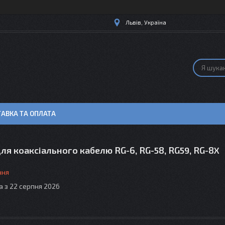
Львів, Україна
АВКА ТА ОПЛАТА
ля коаксіального кабелю RG-6, RG-58, RG59, RG-8X
ння
а з 22 серпня 2026