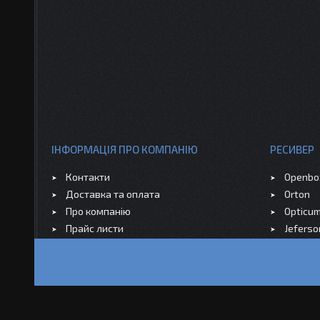
ІНФОРМАЦІЯ ПРО КОМПАНІЮ
РЕСИВЕР
Контакти
Openbo
Доставка та оплата
Orton
Про компанію
Opticu
Прайс листи
Jeferso