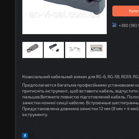
Купи
+380 (98)
Коаксіальний кабельний знімач для RG-6, RG-58, RG59, RG
Предполагается багатьма професійними установками каб
притисніть інструмент, щоб вставити кабель, відпустити 
пальцев.Витяните повністю підготовлений кабель. Полос
зачистки кожної секції кабелю. Встроенные шестигранн
Предустановлена ​​довжина зачистки 12 мм (8 мм + 4 мм
інструменту.