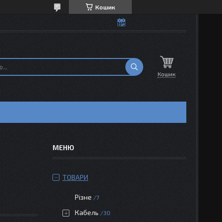
Кошик
Кошик
ТОВАРИ
Різне
7
Кабель
30