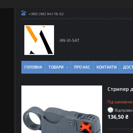
+380 (98) 941-76-52
AN-VI-SAT
ГОЛОВНА
ТОВАРИ
ПРО НАС
КОНТАКТИ
ДОСТ
Стрипер д
Під замовле
Відправк
136,50 ₴