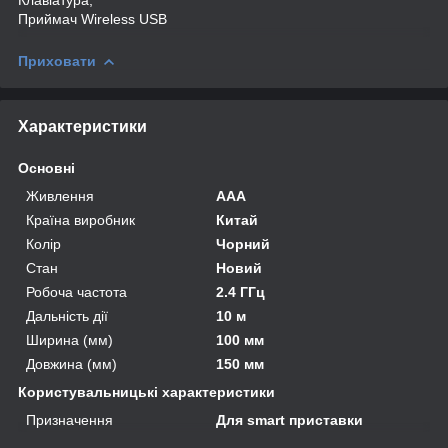
Приймач Wireless USB
Приховати
Характеристики
Основні
Живлення
AAA
Країна виробник
Китай
Колір
Чорний
Стан
Новий
Робоча частота
2.4 ГГц
Дальність дії
10 м
Ширина (мм)
100 мм
Довжина (мм)
150 мм
Користувальницькі характеристики
Призначення
Для smart приставки