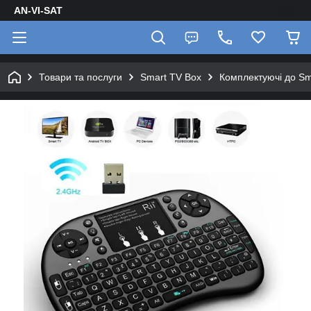
AN-VI-SAT
Товари та послуги
Smart TV Box
Комплектуючі до Sm