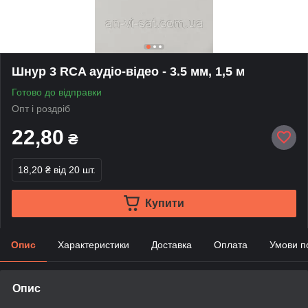
Шнур 3 RCA аудіо-відео - 3.5 мм, 1,5 м
Готово до відправки
Опт і роздріб
22,80
₴
18,20 ₴
від 20 шт.
Купити
Опис
Характеристики
Доставка
Оплата
Умови п
Опис