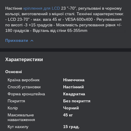
Настінне
кріплення для LCD
23 "-70", регульовані в чорному
кольорі, виготовлений з міцної сталі. Технічні характеристики:
- LCD 23-70" - мах. вага 45 кг - VESA 600x400 - Регулювання
по висоті -3 +15 градусів - Можливість регулювання рівня +/-
180 градусів - Відстань від стіни 65-355mm
Приховати
Характеристики
Основні
Країна виробник
Німеччина
Спосіб установки
Настінний
Форма кронштейна
Квадратна
Покриття
Без покриття
Колір
Чорний
Максимальне
45 кг
навантаження
Кут нахилу
15 град.