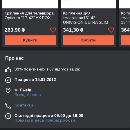
Кріплення для телевізора
Кріплення для
Кріп
Opticum "17-42" AX FOX
телевізора13”-42
теле
UNIVISION ULTRA SLIM
13"-
263,90
341,30
364
₴
₴
Купити
Купити
Про нас
98% позитивних з 67 відгуків за рік
Працює з 15.03.2012
м. Львів
Львів, Україна
Контакти
Сьогодні працює з 09:00 до 19:00
Показати весь графік роботи