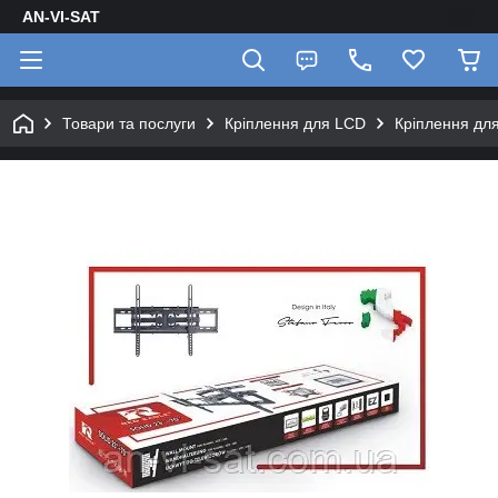
AN-VI-SAT
Товари та послуги
Кріплення для LCD
Кріплення для