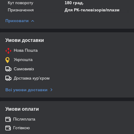
Кут повороту
180 град.
Призначення
Для РК-телевізорів/плазм
Приховати
Умови доставки
Нова Пошта
Укрпошта
Самовивіз
Доставка кур'єром
Всі умови доставки
Умови оплати
Післяплата
Готівкою