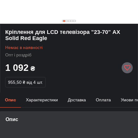
Кріплення для LCD телевізора "23-70" AX
Solid Red Eagle
Немає в наявності
Опт і роздріб
1 092
₴
955,50 ₴
від 4 шт.
Опис
Характеристики
Доставка
Оплата
Умови п
Опис