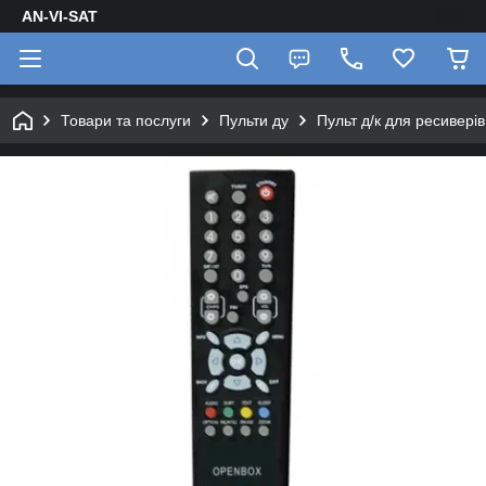
AN-VI-SAT
Товари та послуги
Пульти ду
Пульт д/к для ресиверів