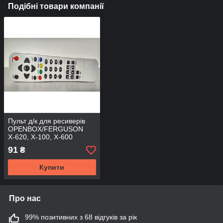
Подібні товари компанії
Пульт д/к для ресиверів
OPENBOX/FERGUSON
Х-620, Х-100, Х-600
91
₴
Купити
Про нас
99% позитивних з 68 відгуків за рік