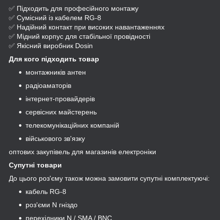
✅ Підходить для професійного монтажу
✅ Сумісний із кабелем RG-8
✅ Надійний контакт при високих навантаженнях
✅ Мідний корпус для стабільної провідності
✅ Якісний виробник Dosin
Для кого підходить товар
монтажників антен
радіоаматорів
інтернет-провайдерів
сервісних майстерень
телекомунікаційних компаній
військового зв'язку
оптових закупівель для магазинів електроніки
Супутні товари
До цього роз'єму також можна замовити супутні комплектуючі:
кабель RG-8
роз'єми N гніздо
перехідники N / SMA / BNC