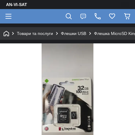
AN-VI-SAT
Товари та послуги
Флешки USB
Флешка MicroSD Kin