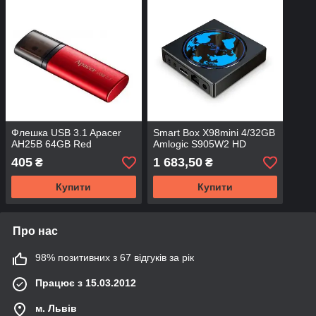
Флешка USB 3.1 Apacer
Smart Box X98mini 4/32GB
AH25B 64GB Red
Amlogic S905W2 HD
405
1 683,50
₴
₴
Купити
Купити
Про нас
98% позитивних з 67 відгуків за рік
Працює з 15.03.2012
м. Львів