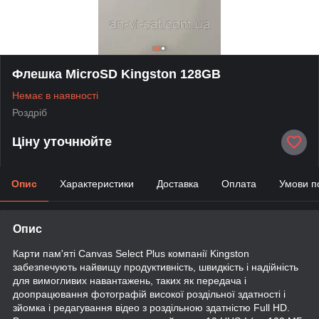
Флешка MicroSD Kingston 128GB
Немає в наявності
Роздріб
Ціну уточнюйте
Опис
Характеристики
Доставка
Оплата
Умови п
Опис
Карти пам'яті Canvas Select Plus компанії Kingston
забезпечують найвищу продуктивність, швидкість і надійність
для вимогливих навантажень, таких як передача і
доопрацювання фотографій високої роздільної здатності і
зйомка і редагування відео з роздільною здатністю Full HD.