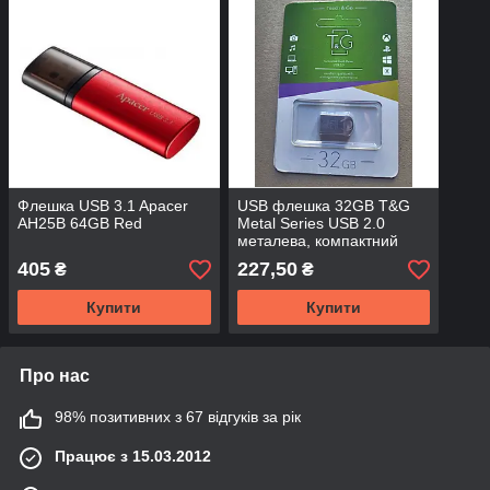
Флешка USB 3.1 Apacer
USB флешка 32GB T&G
AH25B 64GB Red
Metal Series USB 2.0
металева, компактний
флеш накопичувач 32 ГБ
405
227,50
₴
₴
Купити
Купити
Про нас
98% позитивних з 67 відгуків за рік
Працює з 15.03.2012