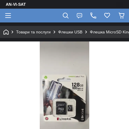
AN-VI-SAT
Товари та послуги
Флешки USB
Флешка MicroSD Kin