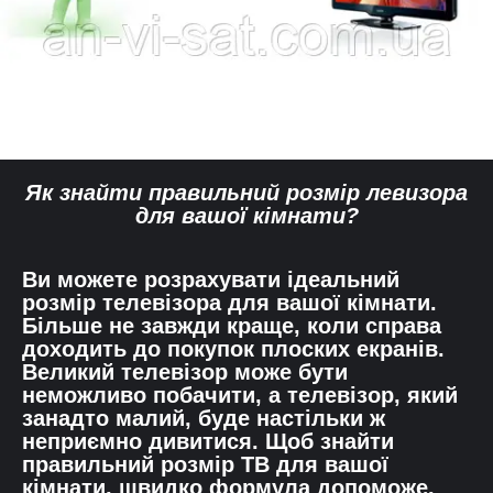
Як знайти правильний розмір левизора
для вашої кімнати?
Ви можете розрахувати ідеальний
розмір телевізора для вашої кімнати.
Більше не завжди краще, коли справа
доходить до покупок плоских екранів.
Великий телевізор може бути
неможливо побачити, а телевізор, який
занадто малий, буде настільки ж
неприємно дивитися. Щоб знайти
правильний розмір ТВ для вашої
кімнати, швидко формула допоможе.