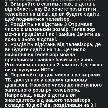
1. Виміряйте в сантиметрах, відстань
від області, яку Ви хочете розмістити
телевізор на місці, де ви будете сидіти,
щоб подивитися телевізор.
2. Розділіть на відстань 3 Отримане
число є маленький розмір. Телевізор
можна придбати і як і раніше бачити це
ясно з цього відстані.
3. Розділіть відстань від телевізора, де
ви будете сидіти на 1,5. Це число
найбільших телевізор можна
приобристи і раніше бачити це ясно.
Розглянемо поділ на 2 замість 1,5, якщо
ви не купуючи HDTV.
4. Порівняйте ці два числа з розмірами
ТБ, доступних у вашому ціновому
діапазоні. Навколо числа до наступного
загального розміру телевізора.
Наприклад, якщо відстань ви
знаходитесь від вашого телевізора
складає 48 дюймів, розділивши на 3 і