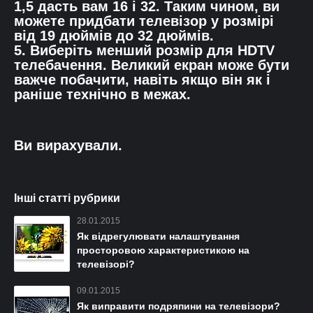
1,5 дасть вам 16 і 32. Таким чином, ви
можете придбати телевізор у розмірі
від 19 дюймів до 32 дюймів.
5. Виберіть менший розмір для HDTV
телебачення. Великий екран може бути
важче побачити, навіть якщо він як і
раніше технічно в межах.
Ви вирахували.
Інші статті рубрики
28.01.2015
Як відрегулювати налаштування
просторовою характеристикою на
телевізорі?
09.01.2015
Як виправити подряпини на телевізори?